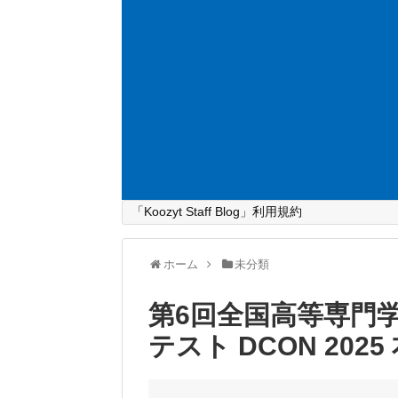
「Koozyt Staff Blog」利用規約
ホーム
未分類
第6回全国高等専門
テスト DCON 202