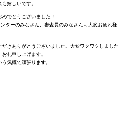
れも嬉しいです。
おめでとうございました！
、メンターのみなさん、審査員のみなさんも大変お疲れ様
ただきありがとうございました。大変ワクワクしました
。お礼申し上げます。
いう気概で頑張ります。