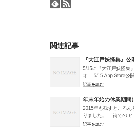
関連記事
『大江戸妖怪集』公
5/15に『大江戸妖怪
オ： 5/15 App Store公開.
記事を読む
年末年始の休業期間
2015年も残すところ
りました。 「街での ヒ
記事を読む