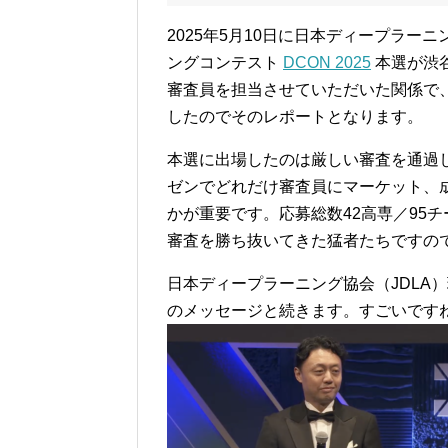
2025年5月10日に日本ディープラー
ングコンテスト
DCON 2025
本選が渋
審査員を担当させていただいた関係で
したのでそのレポートとなります。
本選に出場したのは厳しい審査を通過し
ゼンでどれだけ審査員にマーケット、
かが重要です。応募総数42高専／95
審査を勝ち抜いてきた猛者たちですの
日本ディープラーニング協会（JDLA
のメッセージと続きます。すごいです