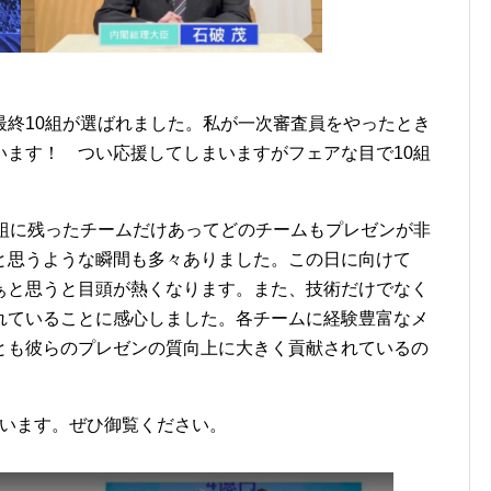
最終10組が選ばれました。私が一次審査員をやったとき
います！ つい応援してしまいますがフェアな目で10組
0組に残ったチームだけあってどのチームもプレゼンが非
と思うような瞬間も多々ありました。この日に向けて
ぁと思うと目頭が熱くなります。また、技術だけでなく
れていることに感心しました。各チームに経験豊富なメ
とも彼らのプレゼンの質向上に大きく貢献されているの
れています。ぜひ御覧ください。