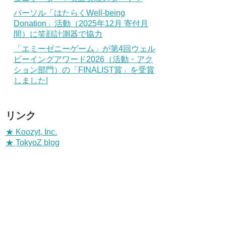
パーソル「はたらくWell-being
Donation」活動（2025年12月 寄付月
間）に笑顔計測器で協力
「エミーゼニーゲーム」が第4回ウェル
ビーイングアワード2026（活動・アク
ション部門）の「FINALIST賞」を受賞
しました!
リンク
★ Koozyt, Inc.
★ TokyoZ blog