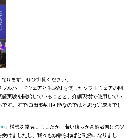
からとなります。ぜひ御覧ください。
ブルハードウェアと生成AI を使ったソフトウェアの開
実証実験を開始していることと、介護現場で使用してい
ろです。すでにほぼ実用可能なのではと思う完成度でし
orm
」構想を発表しましたが、若い彼らが高齢者向けのソ
を受けましたし、我々も頑張らねばと刺激になりまし