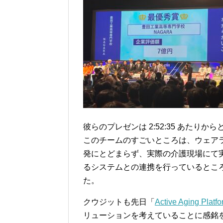
彼らのプレゼンは 2:52:35 あたり
このチームのすごいところは、ウェアラ
発にとどまらず、実際の介護現場にて
るシステムとの連携を行っているとこ
た。
クウジットも先日「
Active Aging Platf
リューションを考えていることに感銘