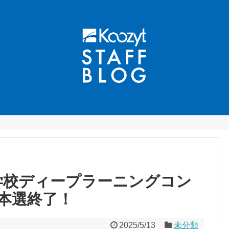
学校ディープラーニングコン
5 本選終了！
2025/5/13
未分類