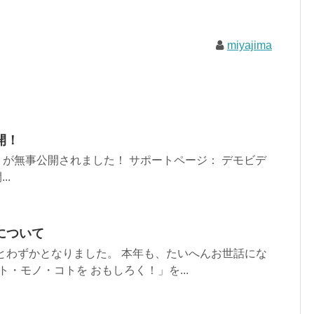
miyajima
開！
集』が無事公開されました！ サポートページ： デモビデ
..
について
あとわずかとなりました。 本年も、たいへんお世話にな
ト・モノ・コトを おもしろく！」を...