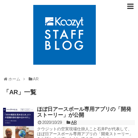
ホーム
AR
「
AR
」
一覧
ほぼ日アースボール専用アプリの「開発
ストーリー」が公開
2020/10/29
AR
クウジットの空実現場仕掛人こと石井Pが代表して、
ほぼ日アースボール専用アプリの「開発ストーリー」