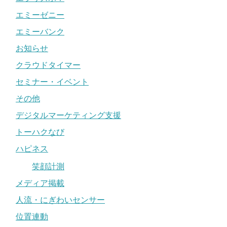
エミーゼニー
エミーバンク
お知らせ
クラウドタイマー
セミナー・イベント
その他
デジタルマーケティング支援
トーハクなび
ハピネス
笑顔計測
メディア掲載
人流・にぎわいセンサー
位置連動