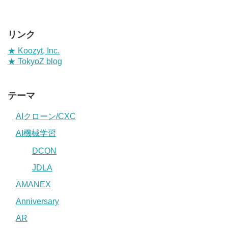
リンク
★ Koozyt, Inc.
★ TokyoZ blog
テーマ
AIクローン/CXC
AI機械学習
DCON
JDLA
AMANEX
Anniversary
AR