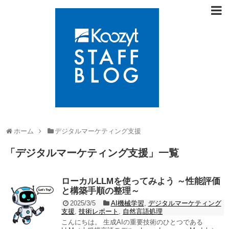
ホーム
デジタルマーケティング支援
「
デジタルマーケティング支援
」
一覧
ローカルLLMを使ってみよう ～性能評価
と構築手順の整理～
2025/3/5
AI機械学習
,
デジタルマーケティング
支援
,
技術レポート
,
自然言語処理
こんにちは。 生成AIの重要技術のひとつである