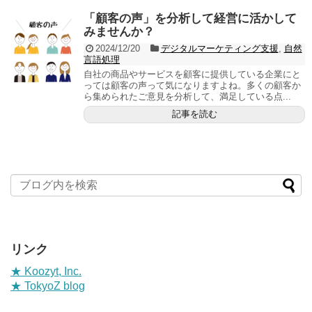
「顧客の声」を分析して経営に活かして
みませんか？
2024/12/20
デジタルマーケティング支援
,
自然
言語処理
自社の商品やサービスを顧客に提供している企業にと
っては顧客の声って気になりますよね。多くの顧客か
ら集められたご意見を分析して、満足している点...
記事を読む
リンク
★ Koozyt, Inc.
★ TokyoZ blog