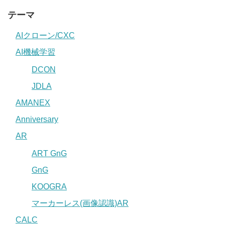
テーマ
AIクローン/CXC
AI機械学習
DCON
JDLA
AMANEX
Anniversary
AR
ART GnG
GnG
KOOGRA
マーカーレス(画像認識)AR
CALC