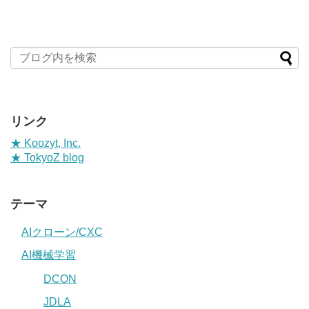
リンク
★ Koozyt, Inc.
★ TokyoZ blog
テーマ
AIクローン/CXC
AI機械学習
DCON
JDLA