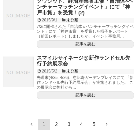
クウジット、経済産業省主催「自治体×ベ
ンチャーマッチングイベント」にて「神
戸市賞」を受賞！(2)
2015/9/1
未分類
7/2に開催された「自治体ｘベンチャーマッチングイベ
ント」にて「神戸市賞」を受賞した様子をレポート
（前回レポート）しましたが、イベント事務局...
記事を読む
スマイルサイネージ@新作ランドセル先
行予約展示会
2015/5/2
未分類
先週末(4/25, 4/26)、恵比寿ガーデンプレイスにて 「新
作ランドセル先行予約展示会」が実施されました。 こ
の展示会に弊社から...
記事を読む
1
2
3
4
5