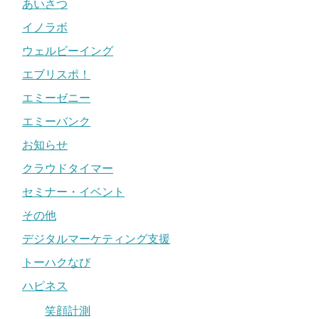
あいさつ
イノラボ
ウェルビーイング
エブリスポ！
エミーゼニー
エミーバンク
お知らせ
クラウドタイマー
セミナー・イベント
その他
デジタルマーケティング支援
トーハクなび
ハピネス
笑顔計測