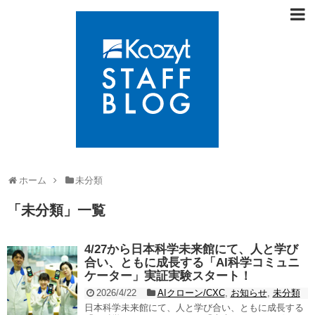
ホーム
未分類
「
未分類
」
一覧
4/27から日本科学未来館にて、人と学び
合い、ともに成長する「AI科学コミュニ
ケーター」実証実験スタート！
2026/4/22
AIクローン/CXC
,
お知らせ
,
未分類
日本科学未来館にて、人と学び合い、ともに成長する