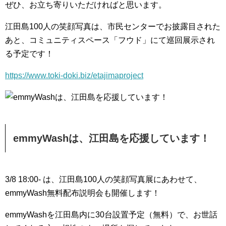
ぜひ、お立ち寄りいただければと思います。
江田島100人の笑顔写真は、市民センターでお披露目された
あと、コミュニティスペース「フウド」にて巡回展示され
る予定です！
https://www.toki-doki.biz/etajimaproject
emmyWashは、江田島を応援しています！
3/8 18:00- は、江田島100人の笑顔写真展にあわせて、
emmyWash無料配布説明会も開催します！
emmyWashを江田島内に30台設置予定（無料）で、お世話