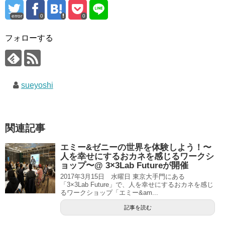
error
0
0
フォローする
sueyoshi
関連記事
エミー&ゼニーの世界を体験しよう！〜
人を幸せにするおカネを感じるワークシ
ョップ〜@ 3×3Lab Futureが開催
2017年3月15日 水曜日 東京大手門にある
「3×3Lab Future」で、人を幸せにするおカネを感じ
るワークショップ「エミー&am...
記事を読む