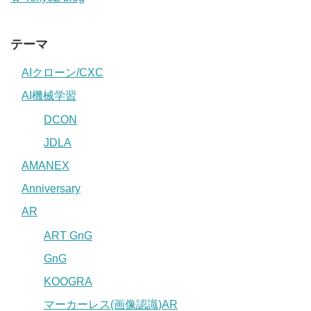
テーマ
AIクローン/CXC
AI機械学習
DCON
JDLA
AMANEX
Anniversary
AR
ART GnG
GnG
KOOGRA
マーカーレス(画像認識)AR