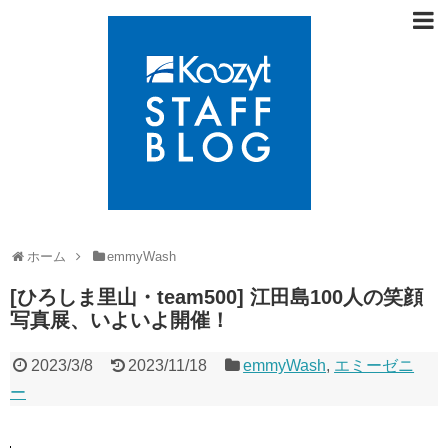
ホーム
emmyWash
[ひろしま里山・team500] 江田島100人の笑顔
写真展、いよいよ開催！
2023/3/8
2023/11/18
emmyWash
,
エミーゼニ
ー