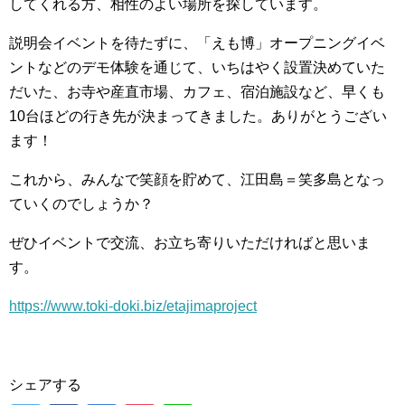
してくれる方、相性のよい場所を探しています。
説明会イベントを待たずに、「えも博」オープニングイベ
ントなどのデモ体験を通じて、いちはやく設置決めていた
だいた、お寺や産直市場、カフェ、宿泊施設など、早くも
10台ほどの行き先が決まってきました。ありがとうござい
ます！
これから、みんなで笑顔を貯めて、江田島＝笑多島となっ
ていくのでしょうか？
ぜひイベントで交流、お立ち寄りいただければと思いま
す。
https://www.toki-doki.biz/etajimaproject
シェアする