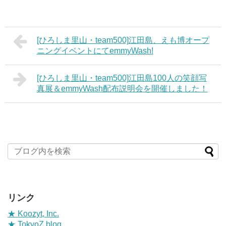
[ひろしま里山・team500]江田島、えも博オープ
ニングイベントにてemmyWash!
[ひろしま里山・team500]江田島100人の笑顔写
真展＆emmyWash配布説明会を開催しました！
リンク
★ Koozyt, Inc.
★ TokyoZ blog