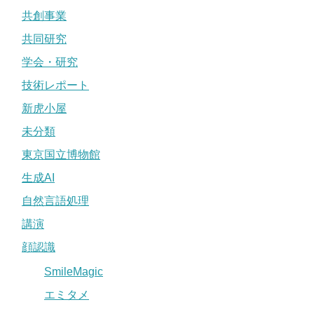
共創事業
共同研究
学会・研究
技術レポート
新虎小屋
未分類
東京国立博物館
生成AI
自然言語処理
講演
顔認識
SmileMagic
エミタメ