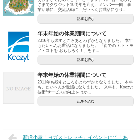
さまでクウジット10周年を迎え、メンバー一同、事
業活動に、交流活動に、たいへんお世話になり...
記事を読む
年末年始の休業期間について
2016年も残すところあとわずかとなりました。 本年
もたいへんお世話になりました。 「街での ヒト・モ
ノ・コトを おもしろく！」をキ...
記事を読む
年末年始の休業期間について
2011年も残すところあとわずかとなりました。 本年
も、たいへんお世話になりました。 来年も、Koozyt
技術/サービスの向上をはか...
記事を読む
新虎小屋「ヨガストレッチ」イベントにて「あ