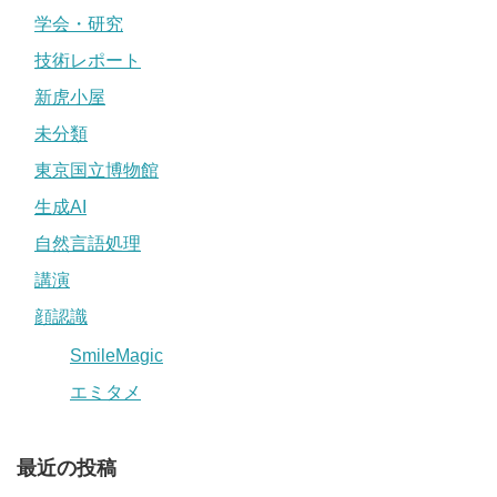
学会・研究
技術レポート
新虎小屋
未分類
東京国立博物館
生成AI
自然言語処理
講演
顔認識
SmileMagic
エミタメ
最近の投稿