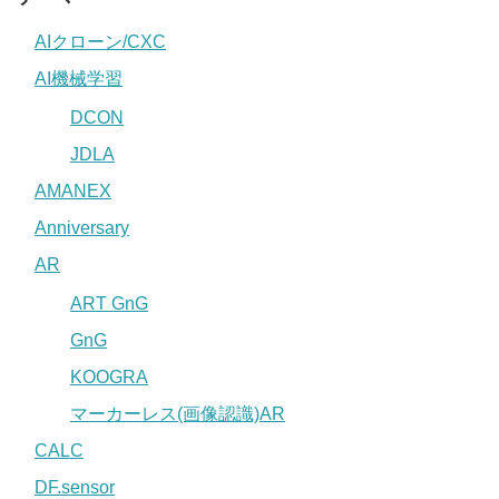
AIクローン/CXC
AI機械学習
DCON
JDLA
AMANEX
Anniversary
AR
ART GnG
GnG
KOOGRA
マーカーレス(画像認識)AR
CALC
DF.sensor