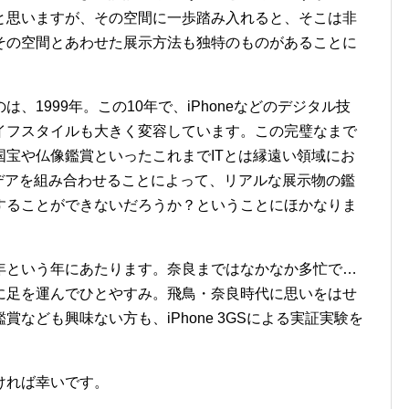
と思いますが、その空間に一歩踏み入れると、そこは非
その空間とあわせた展示方法も独特のものがあることに
、1999年。この10年で、iPhoneなどのデジタル技
イフスタイルも大きく変容しています。この完璧なまで
宝や仏像鑑賞といったこれまでITとは縁遠い領域にお
デアを組み合わせることによって、リアルな展示物の鑑
することができないだろうか？ということにほかなりま
年という年にあたります。奈良まではなかなか多忙で…
に足を運んでひとやすみ。飛鳥・奈良時代に思いをはせ
なども興味ない方も、iPhone 3GSによる実証実験を
ければ幸いです。