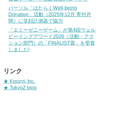
パーソル「はたらくWell-being
Donation」活動（2025年12月 寄付月
間）に笑顔計測器で協力
「エミーゼニーゲーム」が第4回ウェル
ビーイングアワード2026（活動・アク
ション部門）の「FINALIST賞」を受賞
しました!
リンク
★ Koozyt, Inc.
★ TokyoZ blog