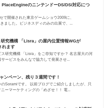
】PlaceEngineのニンテンドーDS/DSi対応につ
張メッセで開催された東京ゲームショウ2009に、
示してきました。ビジネスディのみの出展で、...
ス研究機構 「Lisra」の屋内位置情報WGが
されます
研究機構 「Lisra」をご存知ですか？ 名古屋大の河
サービスをみんなで協力して発展させ...
王キャンペーン、残り３週間です！
のSoramiです。 以前ブログでご紹介しましたが、只
ソニーマーケティングの「めざせ！！ 電...