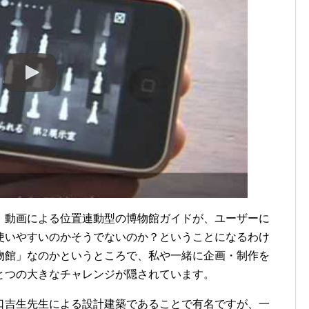
、動画による位置連動型の博物館ガイドが、ユーザーに
使いやすいのかそうでないのか？ということになるわけ
物館」なのかというところで、私や一緒に企画・制作を
とつの大きなチャレンジが隠されています。
口吉生先生による設計建築であることで有名ですが、一