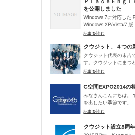
ＰｌａｃｅＥｎｇｉｎｅ 
を公開しました
Windows 7に対応した
Windows XP/Vista/7 版 (
記事を読む
クウジット、４つの
クウジット代表の末吉で
す。クウジットにまつわ
記事を読む
G空間EXPO201
みなさんこんにちは。
を出したい季節です。 
記事を読む
クウジット設立8周年