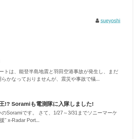
sueyoshi
スタートは、能登半島地震と羽田空港事故が発生し、まだ
らかなっておりませんが、震災や事故で犠...
測王!? Soramiも電測隊に入隊しました!
oramiです。 さて、1/27～3/31までソニーマーケ
Radar Port...