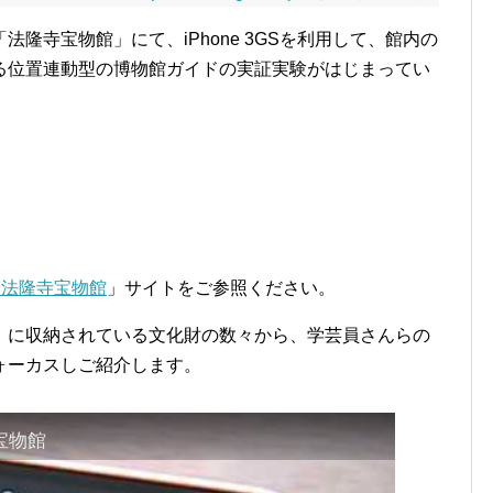
隆寺宝物館」にて、iPhone 3GSを利用して、館内の
る位置連動型の博物館ガイドの実証実験がはじまってい
r 法隆寺宝物館
」サイトをご参照ください。
」に収納されている文化財の数々から、学芸員さんらの
ォーカスしご紹介します。
寺宝物館