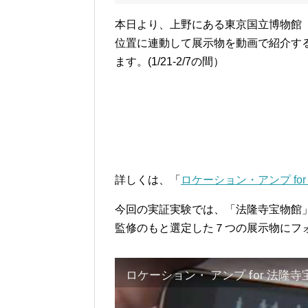
本日より、上野にある東京国立博物館「法
位置に連動して展示物を動画で紹介す
ます。(1/21-2/7の間）
詳しくは、「
ロケーション・アンプ fo
今回の実証実験では、「法隆寺宝物館
監修のもと選定した７つの展示物にフ
ロケーション・ アンプ for 法隆