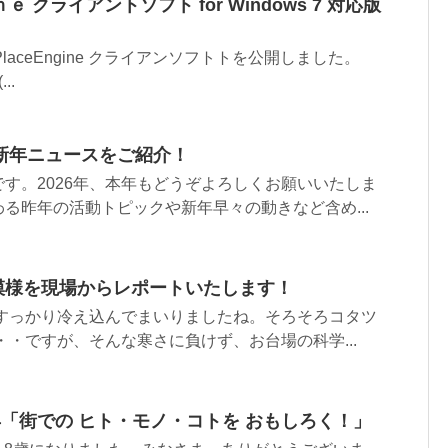
クライアントソフト for Windows 7 対応版
 PlaceEngine クライアンソフトトを公開しました。
...
新年ニュースをご紹介！
す。2026年、本年もどうぞよろしくお願いいたしま
る昨年の活動トピックや新年早々の動きなど含め...
4の模様を現場からレポートいたします！
 すっかり冷え込んでまいりましたね。そろそろコタツ
・・ですが、そんな寒さに負けず、お台場の科学...
「街での ヒト・モノ・コトを おもしろく！」