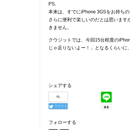
PS.
本来は、すでにiPhone 3GSをお
さらに便利で楽しいのだとは思いますが、
きません。
クウジットでは、今回15台程度のiPh
じゃ足りないよー！」となるくらいに
シェアする
ツイート
フォローする