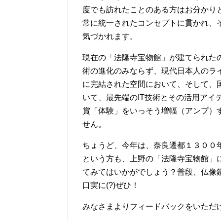
度でも訪れたことのある方はお分かり
常に統一されたコンセプトに貫かれ、
気づかれます。
現在の「法隆寺宝物館」が建てられたのは
術の進化のみならず、現代日本人のラ
に完結された空間において、そして、国
いて、最先端のIT技術とその活用アイ
賞「体験」をいっそう増幅（アンプ）
せん。
ちょうど、今年は、奈良遷都１３００
という方も、上野の「法隆寺宝物館」
てみてはいかがでしょう？普段、仏像鑑賞
口実に(?)ぜひ！
みなさまよりフィードバックをいただ