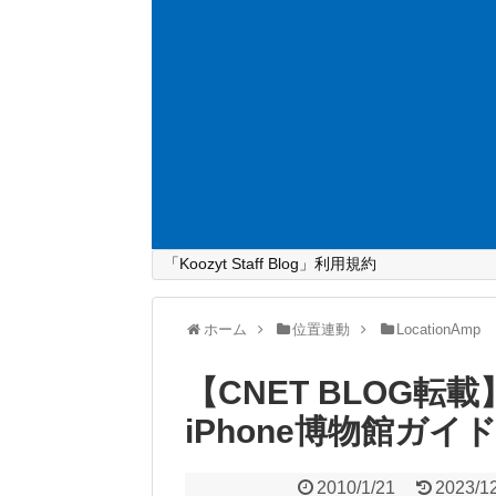
「Koozyt Staff Blog」利用規約
ホーム
位置連動
LocationAmp
【CNET BLOG
iPhone博物館ガ
2010/1/21
2023/1