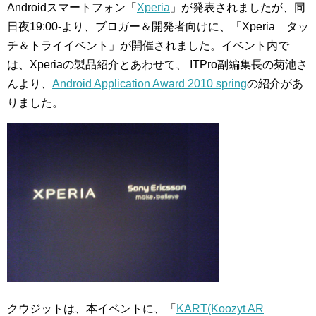
Androidスマートフォン「
Xperia
」が発表されましたが、同
日夜19:00-より、ブロガー＆開発者向けに、「Xperia タッ
チ＆トライイベント」が開催されました。イベント内で
は、Xperiaの製品紹介とあわせて、 ITPro副編集長の菊池さ
んより、
Android Application Award 2010 spring
の紹介があ
りました。
クウジットは、本イベントに、「
KART(Koozyt AR