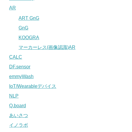
AR
ART GnG
GnG
KOOGRA
マーカーレス(画像認識)AR
CALC
DF.sensor
emmyWash
IoT/Wearableデバイス
NLP
Q.board
あいさつ
イノラボ