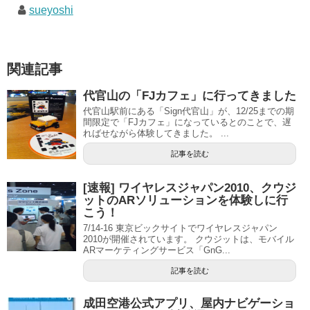
sueyoshi
関連記事
代官山の「FJカフェ」に行ってきました
代官山駅前にある「Sign代官山」が、12/25までの期
間限定で「FJカフェ」になっているとのことで、遅
ればせながら体験してきました。 ...
記事を読む
[速報] ワイヤレスジャパン2010、クウジ
ットのARソリューションを体験しに行
こう！
7/14-16 東京ビックサイトでワイヤレスジャパン
2010が開催されています。 クウジットは、モバイル
ARマーケティングサービス「GnG...
記事を読む
成田空港公式アプリ、屋内ナビゲーショ