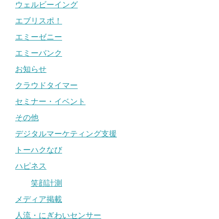
ウェルビーイング
エブリスポ！
エミーゼニー
エミーバンク
お知らせ
クラウドタイマー
セミナー・イベント
その他
デジタルマーケティング支援
トーハクなび
ハピネス
笑顔計測
メディア掲載
人流・にぎわいセンサー