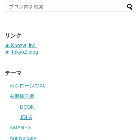
リンク
★ Koozyt, Inc.
★ TokyoZ blog
テーマ
AIクローン/CXC
AI機械学習
DCON
JDLA
AMANEX
Anniversary