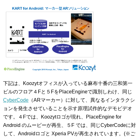
下記は、Koozytオフィスが入っている麻布十番の三和第一
ビルのフロア４Fと５FをPlaceEngineで識別しわけ、同じ
CyberCode
（ARマーカー）に対して、異なるインタラクシ
ョンを発生させていることを示す原理試作的なデモビデオ
です。４Fでは、Koozytロゴが現れ、PlaceEngine for
Android のムービーが再生、５F では、同じCyberCodeに対
して、Androidロゴと Xperia PVが再生されています。(※ご