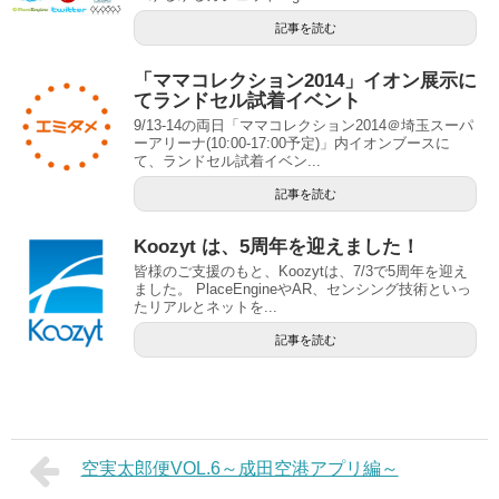
記事を読む
「ママコレクション2014」イオン展示に
てランドセル試着イベント
9/13-14の両日「ママコレクション2014＠埼玉スーパ
ーアリーナ(10:00-17:00予定)」内イオンブースに
て、ランドセル試着イベン...
記事を読む
Koozyt は、5周年を迎えました！
皆様のご支援のもと、Koozytは、7/3で5周年を迎え
ました。 PlaceEngineやAR、センシング技術といっ
たリアルとネットを...
記事を読む
空実太郎便VOL.6～成田空港アプリ編～