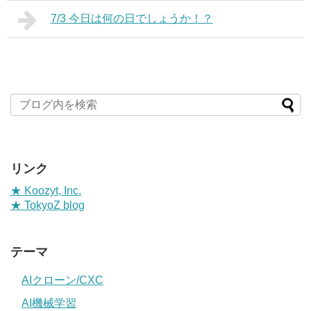
7/3 今日は何の日でしょうか！？
リンク
★ Koozyt, Inc.
★ TokyoZ blog
テーマ
AIクローン/CXC
AI機械学習