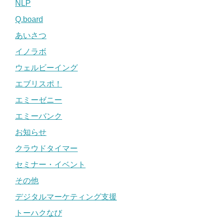
NLP
Q.board
あいさつ
イノラボ
ウェルビーイング
エブリスポ！
エミーゼニー
エミーバンク
お知らせ
クラウドタイマー
セミナー・イベント
その他
デジタルマーケティング支援
トーハクなび