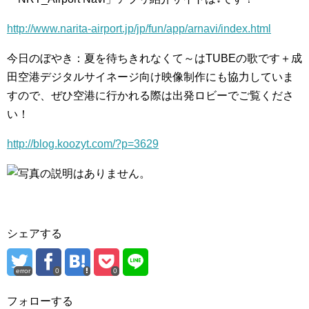
http://www.narita-airport.jp/jp/fun/app/arnavi/index.html
今日のぼやき：夏を待ちきれなくて～はTUBEの歌です＋成
田空港デジタルサイネージ向け映像制作にも協力していま
すので、ぜひ空港に行かれる際は出発ロビーでご覧くださ
い！
http://blog.koozyt.com/?p=3629
シェアする
error
0
0
フォローする