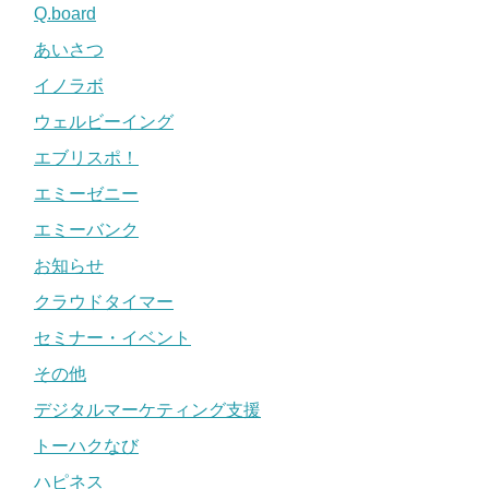
Q.board
あいさつ
イノラボ
ウェルビーイング
エブリスポ！
エミーゼニー
エミーバンク
お知らせ
クラウドタイマー
セミナー・イベント
その他
デジタルマーケティング支援
トーハクなび
ハピネス