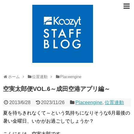
ホーム
位置連動
Placeengine
空実太郎便VOL.6～成田空港アプリ編～
2013/6/28
2023/11/26
Placeengine
,
位置連動
夏を待ちきれなくて～という気持ちになりそうな6月最後の
暑い金曜日、いかがお過ごしでしょうか？
こんにちは。空実太郎です。