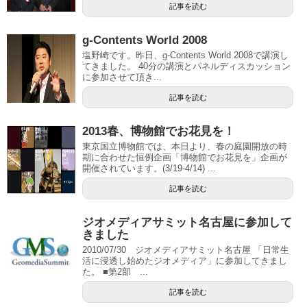
記事を読む
g-Contents World 2008
塩野崎です。昨日、g-Contents World 2008で講演し
てきました。 40分の講演とパネルディスカッション
に参加させて頂き...
記事を読む
2013春、博物館でお花見を！
東京国立博物館では、本日より、春の庭園開放の時
期に合わせた恒例企画「博物館でお花見を」企画が
開催されています。(3/19-4/14) ...
記事を読む
ジオメディアサミット名古屋に参加して
きました
2010/07/30 ジオメディアサミット名古屋 「日常生
活に浸透し始めたジオメディア」に参加してきまし
た。 ■第2部 ...
記事を読む