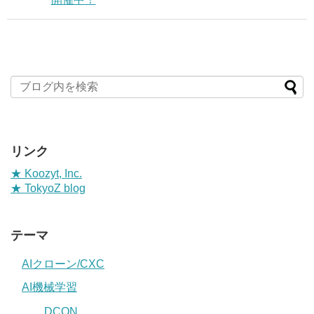
リンク
★ Koozyt, Inc.
★ TokyoZ blog
テーマ
AIクローン/CXC
AI機械学習
DCON