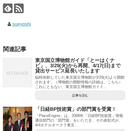
sueyoshi
関連記事
東京国立博物館ガイド「とーはくナ
ビ」、3/29(火)から再開、4/17(日)まで
貸出サービス延長いたします
臨時休館していた東京国立博物館が3/29(火)より開館
されます。（博物館の開館情報の詳細は、こちら）
これにともない、東京国立博物館ガイド...
記事を読む
「日経BP技術賞」の部門賞を受賞！
「PlaceEngine」は、2008年「日経BP技術賞」情報
通信部門の「部門賞」をいただき、その表彰式が、
4/4ホテルオークラ東京...