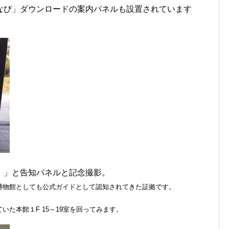
なび」ダウンロードの案内パネルも設置されています
！」と告知パネルと記念撮影。
博物館としても公式ガイドとして認知されてきた証拠です。
た本館１F 15～19室を回ってみます。