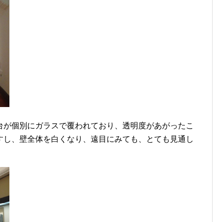
台が個別にガラスで覆われており、透明度があがったこ
すし、壁全体を白くなり、遠目にみても、とても見通し
。