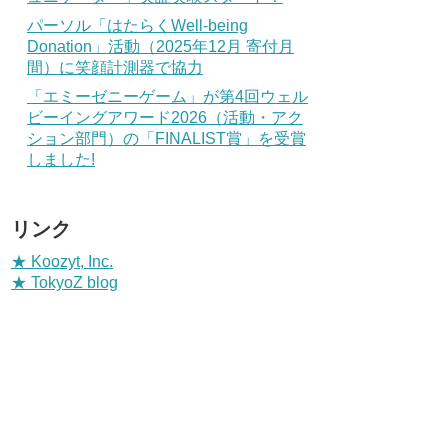
パーソル「はたらくWell-being
Donation」活動（2025年12月 寄付月
間）に笑顔計測器で協力
「エミーゼニーゲーム」が第4回ウェル
ビーイングアワード2026（活動・アク
ション部門）の「FINALIST賞」を受賞
しました!
リンク
★ Koozyt, Inc.
★ TokyoZ blog