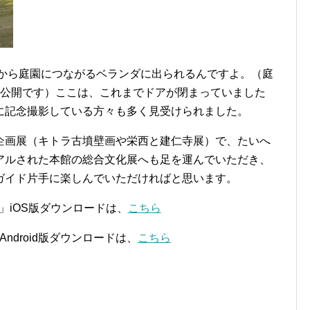
アから庭園につながるベランダに出られるんですよ。（庭
定公開です）ここは、これまでドアが閉まっていました
に記念撮影している方々も多く見受けられました。
企画展（キトラ古墳壁画や栄西と建仁寺展）で、たいへ
アルされた本館の総合文化展へも足を運んでいただき、
ガイド片手に楽しんでいただければと思います。
」iOS版ダウンロードは、
こちら
ndroid版ダウンロードは、
こちら