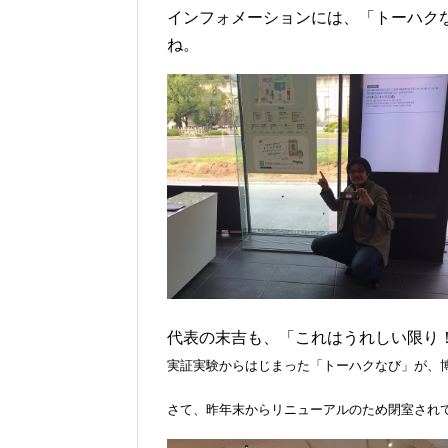
インフォメーションには、「トーハク
ね。
代表の末吉も、「これはうれしい限り
実証実験からはじまった「トーハクなび」が、
さて、昨年末からリニューアルのため閉室されてい