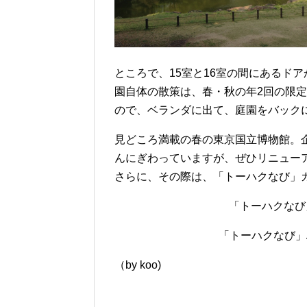
ところで、15室と16室の間にあるド
園自体の散策は、春・秋の年2回の限
ので、ベランダに出て、庭園をバック
見どころ満載の春の東京国立博物館。
んにぎわっていますが、ぜひリニュー
さらに、その際は、
「トーハクなび」
「トーハクなび
「トーハクなび」A
（by koo)