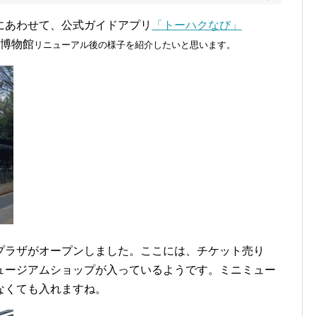
にあわせて、公式ガイドアプリ
「トーハクなび」
博物館
リニューアル後の様子を紹介したいと思います。
プラザがオープンしました。ここには、チケット売り
ュージアムショップが入っているようです。ミニミュー
なくても入れますね。