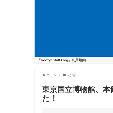
「Koozyt Staff Blog」利用規約
ホーム
未分類
東京国立博物館、本
た！