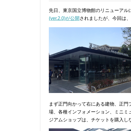
先日、東京国立博物館のリニューアル
(ver.2.0)が公開
されましたが、今回は、
まず正門向かって右にある建物、正門
場、各種インフォメーション、ミニミ
ジアムショップは、チケットを購入し