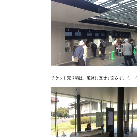
チケット売り場は、道路に直せず面さず、ミニ