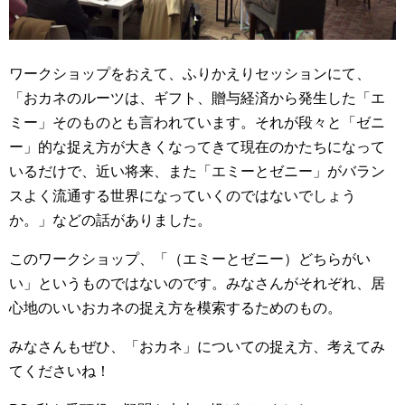
ワークショップをおえて、ふりかえりセッションにて、
「おカネのルーツは、ギフト、贈与経済から発生した「エ
ミー」そのものとも言われています。それが段々と「ゼニ
ー」的な捉え方が大きくなってきて現在のかたちになって
いるだけで、近い将来、また「エミーとゼニー」がバラン
スよく流通する世界になっていくのではないでしょう
か。」などの話がありました。
このワークショップ、「（エミーとゼニー）どちらがい
い」というものではないのです。みなさんがそれぞれ、居
心地のいいおカネの捉え方を模索するためのもの。
みなさんもぜひ、「おカネ」についての捉え方、考えてみ
てくださいね！