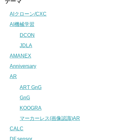
テーマ
AIクローン/CXC
AI機械学習
DCON
JDLA
AMANEX
Anniversary
AR
ART GnG
GnG
KOOGRA
マーカーレス(画像認識)AR
CALC
DF.sensor