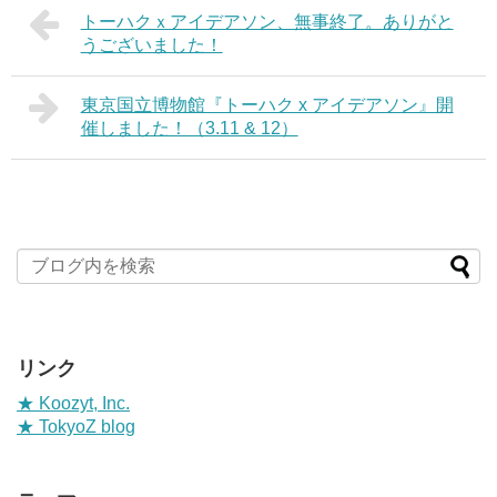
トーハクｘアイデアソン、無事終了。ありがと
うございました！
東京国立博物館『トーハク x アイデアソン』開
催しました！（3.11 & 12）
リンク
★ Koozyt, Inc.
★ TokyoZ blog