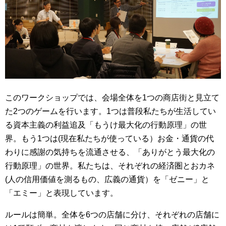
このワークショップでは、会場全体を1つの商店街と見立て
た2つのゲームを行います。1つは普段私たちが生活してい
る資本主義の利益追及「もうけ最大化の行動原理」の世
界。もう1つは(現在私たちが使っている）お金・通貨の代
わりに感謝の気持ちを流通させる、「ありがとう最大化の
行動原理」の世界。私たちは、それぞれの経済圏とおカネ
(人の信用価値を測るもの、広義の通貨）を「ゼニー」と
「エミー」と表現しています。
ルールは簡単。全体を6つの店舗に分け、それぞれの店舗に