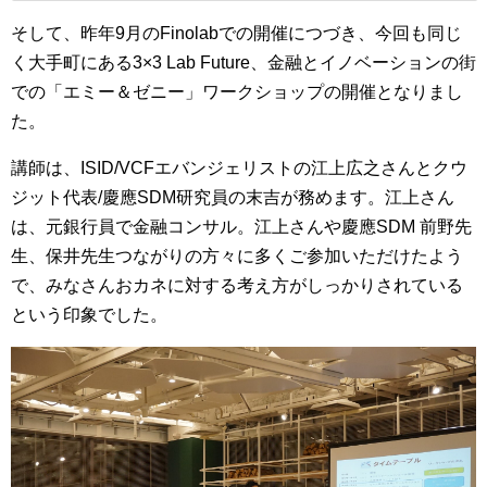
そして、昨年9月のFinolabでの開催につづき、今回も同じ
く大手町にある3×3 Lab Future、金融とイノベーションの街
での「エミー＆ゼニー」ワークショップの開催となりまし
た。
講師は、ISID/VCFエバンジェリストの江上広之さんとクウ
ジット代表/慶應SDM研究員の末吉が務めます。江上さん
は、元銀行員で金融コンサル。江上さんや慶應SDM 前野先
生、保井先生つながりの方々に多くご参加いただけたよう
で、みなさんおカネに対する考え方がしっかりされている
という印象でした。