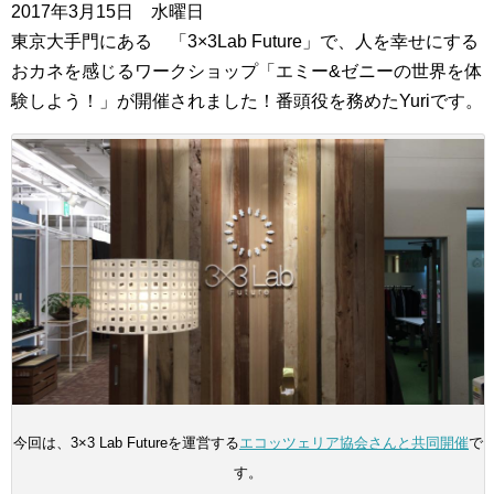
2017年3月15日 水曜日
東京大手門にある 「3×3Lab Future」で、人を幸せにする
おカネを感じるワークショップ「エミー&ゼニーの世界を体
験しよう！」が開催されました！番頭役を務めたYuriです。
今回は、3×3 Lab Futureを運営する
エコッツェリア協会さんと共同開催
で
す。