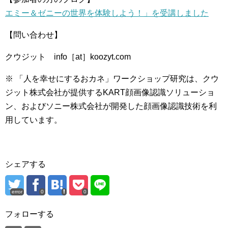
エミー＆ゼニーの世界を体験しよう！」を受講しました
【問い合わせ】
クウジット info［at］koozyt.com
※ 「人を幸せにするおカネ」ワークショップ研究は、クウ
ジット株式会社が提供するKART顔画像認識ソリューショ
ン、およびソニー株式会社が開発した顔画像認識技術を利
用しています。
シェアする
error
0
0
フォローする