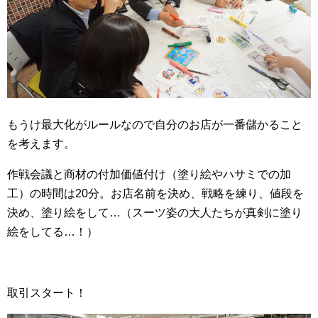
もうけ最大化がルールなので自分のお店が一番儲かること
を考えます。
作戦会議と商材の付加価値付け（塗り絵やハサミでの加
工）の時間は20分。お店名前を決め、戦略を練り、値段を
決め、塗り絵をして…（スーツ姿の大人たちが真剣に塗り
絵をしてる…！）
取引スタート！