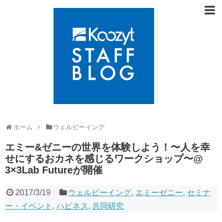
ホーム
ウェルビーイング
エミー&ゼニーの世界を体験しよう！〜人を幸
せにするおカネを感じるワークショップ〜@
3×3Lab Futureが開催
2017/3/19
ウェルビーイング
,
エミーゼニー
,
セミナ
ー・イベント
,
ハピネス
,
共同研究