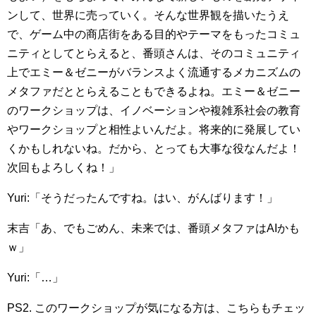
ンして、世界に売っていく。そんな世界観を描いたうえ
で、ゲーム中の商店街をある目的やテーマをもったコミュ
ニティとしてとらえると、番頭さんは、そのコミュニティ
上でエミー＆ゼニーがバランスよく流通するメカニズムの
メタファだととらえることもできるよね。エミー＆ゼニー
のワークショップは、イノベーションや複雑系社会の教育
やワークショップと相性よいんだよ。将来的に発展してい
くかもしれないね。だから、とっても大事な役なんだよ！
次回もよろしくね！」
Yuri:「そうだったんですね。はい、がんばります！」
末吉「あ、でもごめん、未来では、番頭メタファはAIかも
ｗ」
Yuri:「…」
PS2. このワークショップが気になる方は、こちらもチェッ