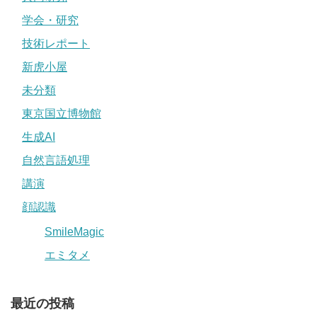
学会・研究
技術レポート
新虎小屋
未分類
東京国立博物館
生成AI
自然言語処理
講演
顔認識
SmileMagic
エミタメ
最近の投稿