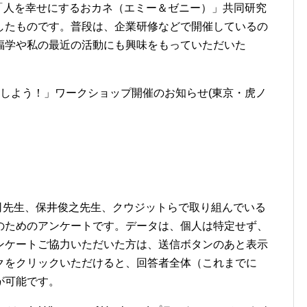
「人を幸せにするおカネ（エミー＆ゼニー）」共同研究
したものです。普段は、企業研修などで開催しているの
福学や私の最近の活動にも興味をもっていただいた
体験しよう！」ワークショップ開催のお知らせ(東京・虎ノ
前野隆司先生、保井俊之先生、クウジットらで取り組んでいる
のためのアンケートです。データは、個人は特定せず、
ンケートご協力いただいた方は、送信ボタンのあと表示
クをクリックいただけると、回答者全体（これまでに
が可能です。