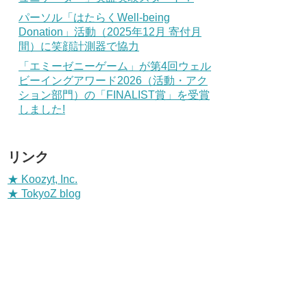
パーソル「はたらくWell-being
Donation」活動（2025年12月 寄付月
間）に笑顔計測器で協力
「エミーゼニーゲーム」が第4回ウェル
ビーイングアワード2026（活動・アク
ション部門）の「FINALIST賞」を受賞
しました!
リンク
★ Koozyt, Inc.
★ TokyoZ blog