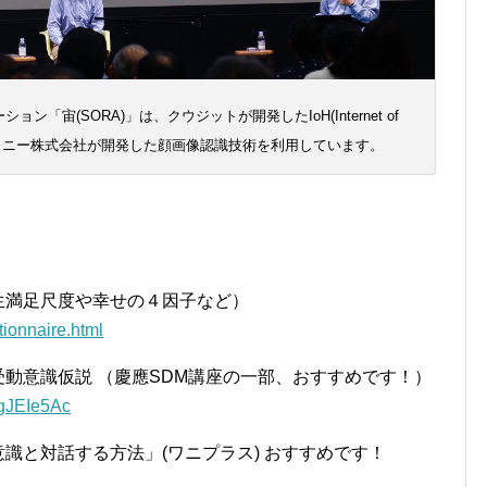
「宙(SORA)」は、クウジットが開発したIoH(Internet of
よび、ソニー株式会社が開発した顔画像認識技術を利用しています。
生満足尺度や幸せの４因子など）
tionnaire.html
受動意識仮説 （慶應SDM講座の一部、おすすめです！）
8gJEIe5Ac
意識と対話する方法」(ワニプラス) おすすめです！