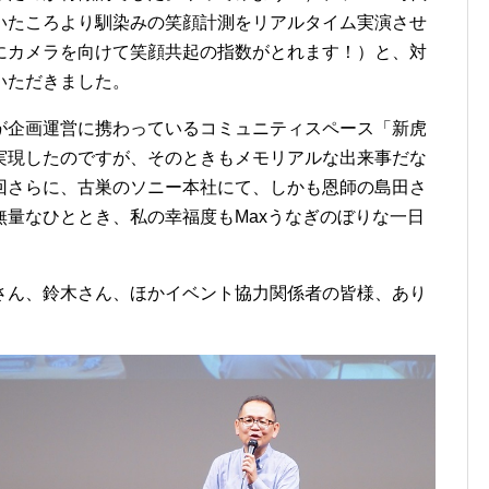
いたころより馴染みの笑顔計測をリアルタイム実演させ
にカメラを向けて笑顔共起の指数がとれます！）と、対
いただきました。
が企画運営に携わっているコミュニティスペース「新虎
実現したのですが、そのときもメモリアルな出来事だな
回さらに、古巣のソニー本社にて、しかも恩師の島田さ
量なひととき、私の幸福度もMaxうなぎのぼりな一日
さん、鈴木さん、ほかイベント協力関係者の皆様、あり