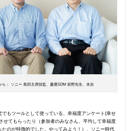
ら： ソニー 島田主席技監、慶應SDM 前野先生、末吉
究でもツールとして使っている、幸福度アンケート(幸せ
施させてもらったり（参加者のみなさん、平均して幸福度
ったのが特徴的でした。やってみよう！）、ソニー時代