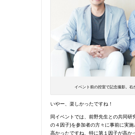
イベント前の控室で記念撮影。右か
いやー、楽しかったですね！
同イベントでは、前野先生との共同研
の４因子)を参加者の方々に事前に実
高かったですね、特に第１因子が高か