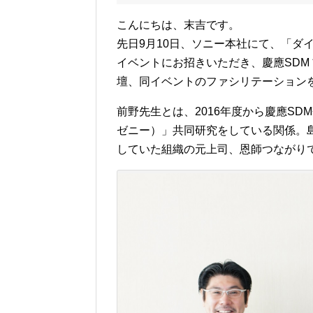
こんにちは、末吉です。
先日9月10日、ソニー本社にて、「ダ
イベントにお招きいただき、慶應SDM
壇、同イベントのファシリテーション
前野先生とは、2016年度から慶應S
ゼニー）」共同研究をしている関係。島田
していた組織の元上司、恩師つながり