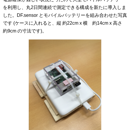
を利用し、丸2日間連続で測定できる構成を新たに導入しま
した。DF.sensor とモバイルバッテリーを組み合わせた写真
です (ケースに入れると、縦 約22cm x 横 約14cm x 高さ
約9cm の寸法です)。