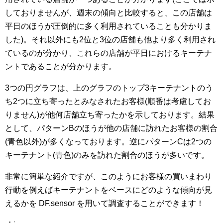
しておりませんが、週末の傾向と比較すると、この店舗は
平日のほうが圧倒的に多く利用されていることも分かりま
した)。それ以外にも2位と3位の店舗も他より多く利用され
ているのが分かり、これらの店舗が平日におけるキーテナ
ントであることが分かります。
3つの円グラフは、上のグラフのトップ3キーテナントのう
ち2つに立ち寄ったとみなされたお客様(順番は考慮してお
りません)が他何店舗立ち寄ったかを示しております。結果
として、パターンBのほうが他の店舗に訪れたお客様の割合
(青色以外)が多くなっております。逆にパターンCは2つの
キーテナント(青色)のみを訪れた割合のほうが多いです。
非常に簡単な紹介ですが、このようにお客様の買いまわり
行動を例えばキーテナントをベースにどのような傾向が見
えるかを DF.sensor を用いて調査することができます！