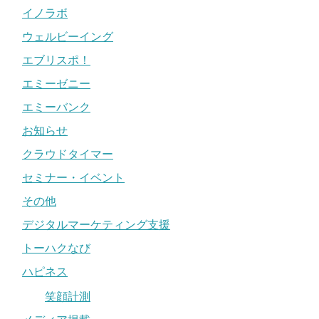
イノラボ
ウェルビーイング
エブリスポ！
エミーゼニー
エミーバンク
お知らせ
クラウドタイマー
セミナー・イベント
その他
デジタルマーケティング支援
トーハクなび
ハピネス
笑顔計測