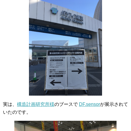
実は、
構造計画研究所様
のブースで
DF.sensor
が展示されて
いたのです。