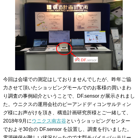
今回は会場での測定はしておりませんでしたが、昨年ご協
力させて頂いたショッピングモールでのお客様の買いまわ
り調査の事例紹介ということで、DF.sensor が展示されまし
た。ウニクスの運用会社のピーアンドディコンサルティン
グ様にお声がけを頂き、構造計画研究所様とご一緒して、
2018年9月に
ウニクス南古谷
というショッピングセンター
でおよそ30台の DF.sensor を設置し、調査を行いました。
電源確保が難しい状況だったので大型モバイルバッテリー