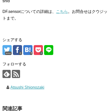
shio
DF.sensorについての詳細は、
こちら
。お問合せはクウジッ
トまで。
シェアする
error
0
0
フォローする
Atsushi Shionozaki
関連記事