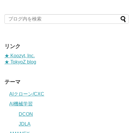
リンク
★ Koozyt, Inc.
★ TokyoZ blog
テーマ
AIクローン/CXC
AI機械学習
DCON
JDLA