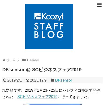
ホーム
DF.sensor
DF.sensor @ SCビジネスフェア2019
2019/2/1
2023/12/9
DF.sensor
塩野崎です。2019年1月23〜25日にパシフィコ横浜で開催
された
SCビジネスフェア2019
に行ってきました。