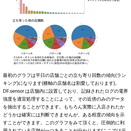
最初のグラフは平日の店舗ごとの立ち寄り回数の傾向(ラン
キング)になります(横軸の店舗名は割愛しております)。
DF.sensor は店舗内に設置しており、記録されたログの電界
強度を適宜処理することによって、その近傍のみのデータ
を抽出することができます。もちろん実際に入店されたか
どうかは確実には判断できませんが、ある程度の傾向を示
すことができます。このグラフをみて頂くと、圧倒的に利
用されている店舗が一つあることが分かります(ここでは示