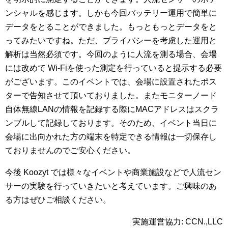
ンシャルを感じます。しかも今回バッテリー運用で簡単に
データをとることができました。もっともっとデータをと
ってみたいですね。ただ、プライバシーを考慮した運用と
解析は当然必須です。今回のように人流を測る場合、会場
には改めて Wi-Fiを使った測定を行っていると提示する必要
がございます。このイベントでは、会場に設置されたポス
ターで告知させて頂いておりました。またモニターノード
自体無線LANの情報を記録する際にMACアドレスはスクラ
ンブルして記録しております。そのため、イベント当日に
会場に出向かれた方の端末を特定できる情報は一切保存し
ておりませんのでご安心ください。
今後 Koozyt では様々なイベントや商業施設などで人流セン
サーの実験を行っていきたいと考えています。ご興味のあ
る方はぜひご相談ください。
実施運営協力: CCN.,LLC