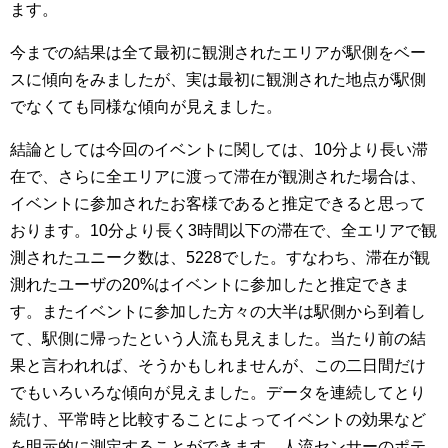
ます。
今までの結果は全て最初に観測されたエリアが駅側をベー
スに傾向をみましたが、実は最初に観測された地点が駅側
でなくても同様な傾向が見えました。
結論としては今回のイベントに関しては、10分より長い滞
在で、さらに全エリアに渡って滞在が観測された場合は、
イベントに参加されたお客様であると推定できると思って
おります。10分より長く3時間以下の滞在で、全エリアで観
測されたユニーク数は、5228でした。すなわち、滞在が観
測れたユーザの20%はイベントに参加したと推定できま
す。またイベントに参加した方々の大半は駅側から到着し
て、駅側に帰ったという人流も見えました。当たり前の結
果と言われれば、そうかもしれませんが、この二日間だけ
でもいろいろな傾向が見えました。データを連続してとり
続け、平常時と比較することによってイベントの効果など
を明示的に測定することができます。人流センサーのポテ