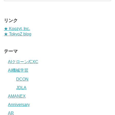
リンク
★ Koozyt, Inc.
★ TokyoZ blog
テーマ
AIクローン/CXC
AI機械学習
DCON
JDLA
AMANEX
Anniversary
AR