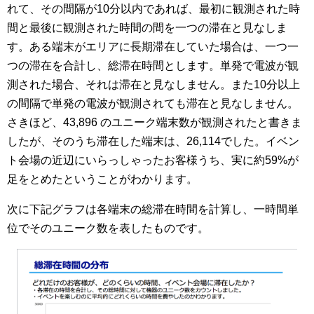
れて、その間隔が10分以内であれば、最初に観測された時
間と最後に観測された時間の間を一つの滞在と見なしま
す。ある端末がエリアに長期滞在していた場合は、一つ一
つの滞在を合計し、総滞在時間とします。単発で電波が観
測された場合、それは滞在と見なしません。また10分以上
の間隔で単発の電波が観測されても滞在と見なしません。
さきほど、43,896 のユニーク端末数が観測されたと書きま
したが、そのうち滞在した端末は、26,114でした。イベン
ト会場の近辺にいらっしゃったお客様うち、実に約59%が
足をとめたということがわかります。
次に下記グラフは各端末の総滞在時間を計算し、一時間単
位でそのユニーク数を表したものです。