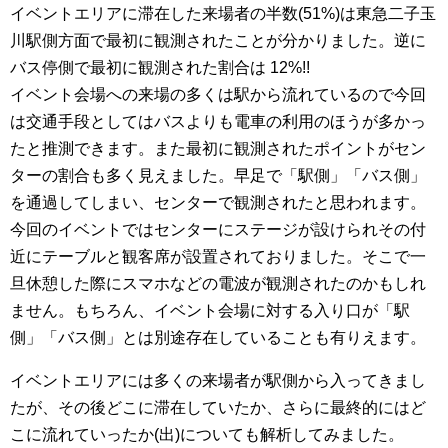
イベントエリアに滞在した来場者の半数(51%)は東急二子玉
川駅側方面で最初に観測されたことが分かりました。逆に
バス停側で最初に観測された割合は 12%!!
イベント会場への来場の多くは駅から流れているので今回
は交通手段としてはバスよりも電車の利用のほうが多かっ
たと推測できます。また最初に観測されたポイントがセン
ターの割合も多く見えました。早足で「駅側」「バス側」
を通過してしまい、センターで観測されたと思われます。
今回のイベントではセンターにステージが設けられその付
近にテーブルと観客席が設置されておりました。そこで一
旦休憩した際にスマホなどの電波が観測されたのかもしれ
ません。もちろん、イベント会場に対する入り口が「駅
側」「バス側」とは別途存在していることも有りえます。
イベントエリアには多くの来場者が駅側から入ってきまし
たが、その後どこに滞在していたか、さらに最終的にはど
こに流れていったか(出)についても解析してみました。