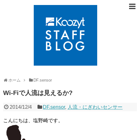
ホーム
DF.sensor
Wi-Fiで人流は見えるか?
2014/12/4
DF.sensor
,
人流・にぎわいセンサー
こんにちは、塩野崎です。