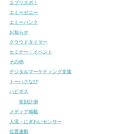
エブリスポ！
エミーゼニー
エミーバンク
お知らせ
クラウドタイマー
セミナー・イベント
その他
デジタルマーケティング支援
トーハクなび
ハピネス
笑顔計測
メディア掲載
人流・にぎわいセンサー
位置連動