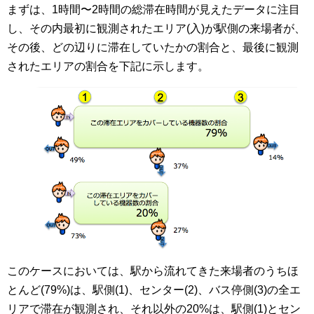
まずは、1時間〜2時間の総滞在時間が見えたデータに注目
し、その内最初に観測されたエリア(入)が駅側の来場者が、
その後、どの辺りに滞在していたかの割合と、最後に観測
されたエリアの割合を下記に示します。
このケースにおいては、駅から流れてきた来場者のうちほ
とんど(79%)は、駅側(1)、センター(2)、バス停側(3)の全エ
リアで滞在が観測され、それ以外の20%は、駅側(1)とセン