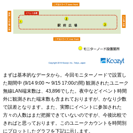
まずは基本的なデータから。今回モニターノードで設置し
た期間中 (9/14 9:00 〜 9/15 17:00の間) 観測されたユニーク
無線LAN端末数は、43,896でした。夜中などイベント時間
外に観測された端末数も含まれておりますが、かなり少数
で誤差となります。また、実際にイベントに参加された
方々の人数はまだ把握できていないのですが、今後比較で
きればと思っております。このユニークカウントを時間別
にプロットしたグラフを下記に示します。