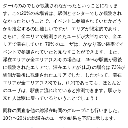
ター(2)のみでしか観測されなかったということになりま
す。この20%の来場者は、駅側とセンターでしか観測され
なかったということで、イベントに参加されていたかどう
かを推定するのは難しいですが、エリアが限定的であり、
さらに、全エリアで観測されたユーザが大半なので、全エ
リアで滞在していた 79% のユーザは、かなり高い確率でイ
ベントで参加されていたと見なすことができます。また、
滞在エリアが全エリア(1,2,3) の場合は、49%が駅側が最後
に観測されたエリアで、滞在エリアが (1,2) の場合は 73%が
駅側が最後に観測されたエリアでした。したがって、滞在
エリアが全エリア(1,2,3)でも、(1,2)であっても、ほとんど
のユーザは、駅側に流れ出ていると推測できます。駅から
来た人は駅に戻っているということでしょう！
同様の調査を他の総滞在時間のグループにも行いました。
10分〜20分の総滞在のユーザの結果を下記に示します。