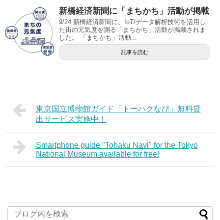
新橋経済新聞に「まちかち」活動が掲載
9/24 新橋経済新聞に、IoT/データ解析技術を活用し
た街の元気度を測る「まちかち」活動が掲載されま
した。 「まちかち」活動...
記事を読む
東京国立博物館ガイド「トーハクなび」無料貸
出サービス実施中！
Smartphone guide "Tohaku Navi" for the Tokyo
National Museum available for free!