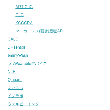
ART GnG
GnG
KOOGRA
マーカーレス(画像認識)AR
CALC
DF.sensor
emmyWash
IoT/Wearableデバイス
NLP
Q.board
あいさつ
イノラボ
ウェルビーイング