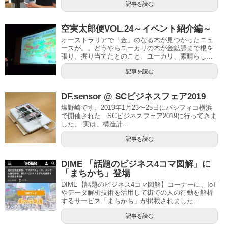
記事を読む
空実太郎便VOL.24～イベント紹介編～
オーストラリアで「金」のなる木が見つかったニュ
ースが。。どうやらユーカリの木が金鉱脈まで根を
張り、掘り当てたとのこと。ユーカリ、素晴らし...
記事を読む
DF.sensor @ SCビジネスフェア2019
塩野崎です。2019年1月23〜25日にパシフィコ横浜
で開催された SCビジネスフェア2019に行ってきま
した。 実は、構造計...
記事を読む
DIME 「話題のビジネス4コマ図解」に
「まちかち」登場
DIME【話題のビジネス4コマ図解】コーナーに、IoT
やデータ解析技術を活用して街での人の行動を解析
するサービス「まちかち」が掲載されました...
記事を読む