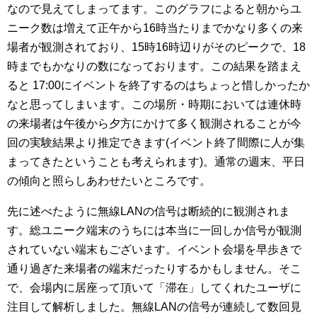
なので見えてしまってます。このグラフによると朝からユ
ニーク数は増えて正午から16時当たりまでかなり多くの来
場者が観測されており、15時16時辺りがそのピークで、18
時までもかなりの数になっております。この結果を踏まえ
ると 17:00にイベントを終了するのはちょっと惜しかったか
なと思ってしまいます。この場所・時期においては連休時
の来場者は午後から夕方にかけて多く観測されることが今
回の実験結果より推定できます(イベント終了間際に人が集
まってきたということも考えられます)。通常の週末、平日
の傾向と照らしあわせたいところです。
先に述べたように無線LANの信号は断続的に観測されま
す。総ユニーク端末のうちには本当に一回しか信号が観測
されていない端末もございます。イベント会場を早歩きで
通り過ぎた来場者の端末だったりするかもしません。そこ
で、会場内に居座って頂いて「滞在」してくれたユーザに
注目して解析しました。無線LANの信号が連続して数回見