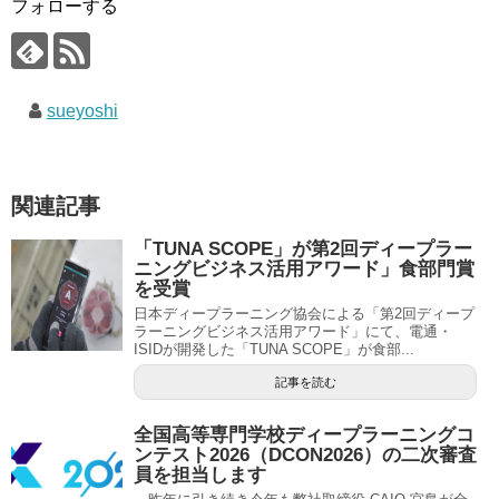
フォローする
sueyoshi
関連記事
「TUNA SCOPE」が第2回ディープラー
ニングビジネス活用アワード」食部門賞
を受賞
日本ディープラーニング協会による「第2回ディープ
ラーニングビジネス活用アワード」にて、電通・
ISIDが開発した「TUNA SCOPE」が食部...
記事を読む
全国高等専門学校ディープラーニングコ
ンテスト2026（DCON2026）の二次審査
員を担当します