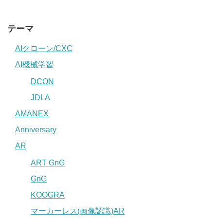
テーマ
AIクローン/CXC
AI機械学習
DCON
JDLA
AMANEX
Anniversary
AR
ART GnG
GnG
KOOGRA
マーカーレス(画像認識)AR