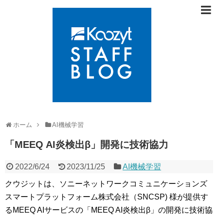
ホーム
AI機械学習
「MEEQ AI炎検出β」開発に技術協力
2022/6/24
2023/11/25
AI機械学習
クウジットは、ソニーネットワークコミュニケーションズ
スマートプラットフォーム株式会社（SNCSP) 様が提供す
るMEEQ AIサービスの「MEEQ AI炎検出β」の開発に技術協