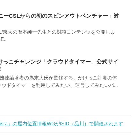
ニーCSLからの初のスピンアウトベンチャー」対
L/東大の暦本純一先生との対談コンテンツを公開しま
...
かけっこチャレンジ「クラウドタイマー」公式サイ
！
、熟達論著者の為末大氏が監修する、かけっこ計測の体
ウドタイマーを利用してみたい、運営してみたいパ...
Lisra」の屋内位置情報WGがISID（品川）で開催されます