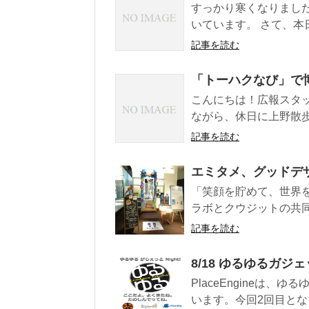
すっかり寒くなりまし
いています。 さて、本
記事を読む
「トーハクなび」で
こんにちは！広報スタッ
ながら、休日に上野散歩
記事を読む
エミタメ、グッドデザ
「笑顔を貯めて、世界を
ラボとクウジットの共同研
記事を読む
8/18 ゆるゆるガジェット
PlaceEngineは、
います。今回2回目となる