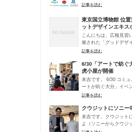
記事を読む
東京国立博物館 位
ットデザインエキスポ
こんにちは、広報見習いの
催された「グッドデザイン
記事を読む
6/30「アートで紡
虎小屋が開催
末吉です。 6/30 
ートが紡ぐ大分」イベン
記事を読む
クウジットにソニー
末吉です。クウジットに
よ（ソニーからクウジッ