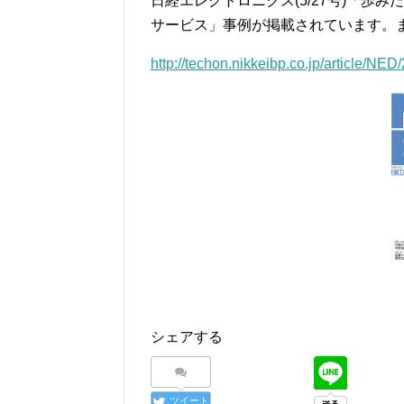
日経エレクトロニクス(5/27号)「歩
サービス」事例が掲載されています。
http://techon.nikkeibp.co.jp/article/N
シェアする
ツイート