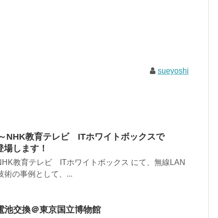
sueyoshi
30～NHK教育テレビ ITホワイトボックスで
」が登場します！
～NHK教育テレビ ITホワイトボックス にて、無線LAN
位技術の事例として、...
電池交換＠東京国立博物館