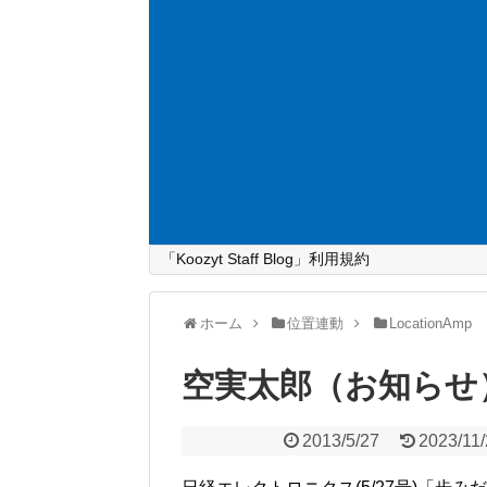
「Koozyt Staff Blog」利用規約
ホーム
位置連動
LocationAmp
空実太郎（お知らせ
2013/5/27
2023/11