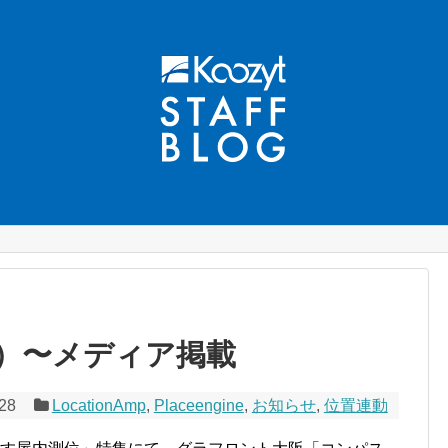
）〜メディア掲載
/28
LocationAmp
,
Placeengine
,
お知らせ
,
位置連動