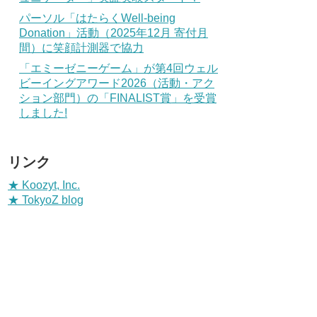
パーソル「はたらくWell-being
Donation」活動（2025年12月 寄付月
間）に笑顔計測器で協力
「エミーゼニーゲーム」が第4回ウェル
ビーイングアワード2026（活動・アク
ション部門）の「FINALIST賞」を受賞
しました!
リンク
★ Koozyt, Inc.
★ TokyoZ blog