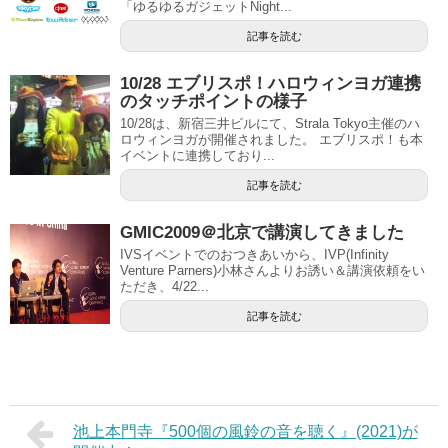
「ゆるゆるガジェットNight...
記事を読む
10/28 エブリスポ！ハロウィンヨガ連携
のタッチポイントの様子
10/28は、新宿三井ビルにて、Strala Tokyo主催のハ
ロウィンヨガが開催されました。 エブリスポ！も本
イベントに連携しており...
記事を読む
GMIC2009＠北京で講演してきました
IVSイベントでのおつきあいから、IVP(Infinity
Venture Parners)小林さんよりお誘い＆講演依頼をい
ただき、4/22...
記事を読む
池上本門寺『500個の風鈴の音を聴く』(2021)が