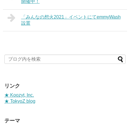
開催中！
「みんなの想火2021」イベントにてemmyWash
設置
リンク
★ Koozyt, Inc.
★ TokyoZ blog
テーマ