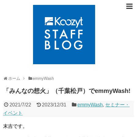
ホーム
emmyWash
「みんなの想火」（千葉松戸）でemmyWash!
2021/7/22
2023/12/31
emmyWash
,
セミナー・
イベント
末吉です。