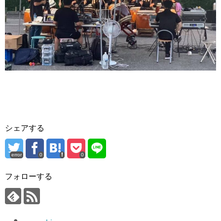
シェアする
error
0
0
フォローする