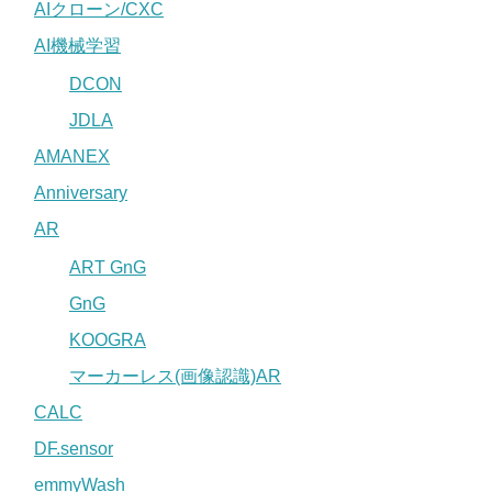
AIクローン/CXC
AI機械学習
DCON
JDLA
AMANEX
Anniversary
AR
ART GnG
GnG
KOOGRA
マーカーレス(画像認識)AR
CALC
DF.sensor
emmyWash