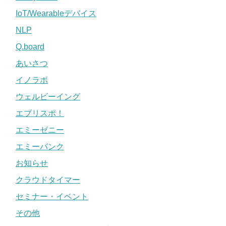
IoT/Wearableデバイス
NLP
Q.board
あいさつ
イノラボ
ウェルビーイング
エブリスポ！
エミーゼニー
エミーバンク
お知らせ
クラウドタイマー
セミナー・イベント
その他