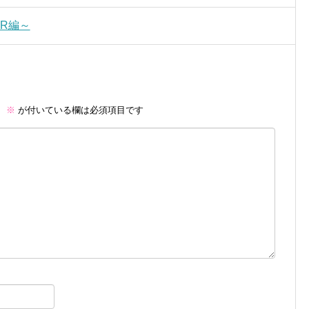
AR編～
。
※
が付いている欄は必須項目です