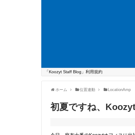
「Koozyt Staff Blog」利用規約
ホーム
位置連動
LocationAmp
初夏ですね、Kooz