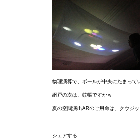
物理演算で、ボールが中央にたまって
網戸の次は、蚊帳ですかｗ
夏の空間演出ARのご用命は、クウジットまで
シェアする