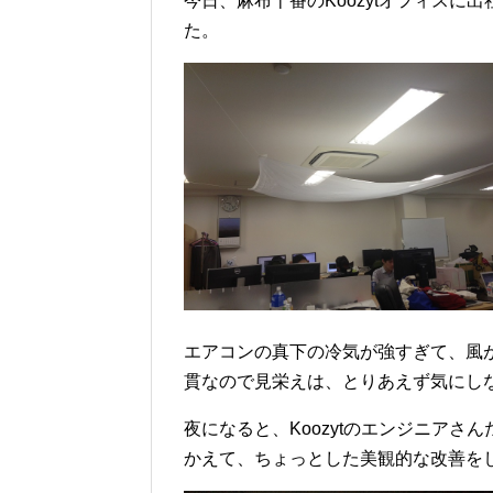
今日、麻布十番のKoozytオフィスに
た。
エアコンの真下の冷気が強すぎて、風
貫なので見栄えは、とりあえず気にしな
夜になると、Koozytのエンジニア
かえて、ちょっとした美観的な改善を