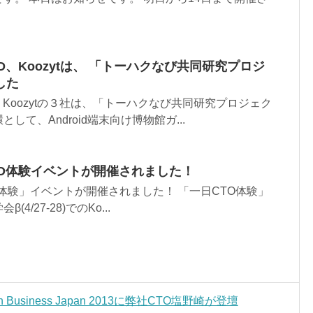
D、Koozytは、 「トーハクなび共同研究プロジ
した
、Koozytの３社は、「トーハクなび共同研究プロジェク
して、Android端末向け博物館ガ...
一日CTO体験イベントが開催されました！
日CTO体験」イベントが開催されました！ 「一日CTO体験」
/27-28)でのKo...
Business Japan 2013に弊社CTO塩野崎が登壇