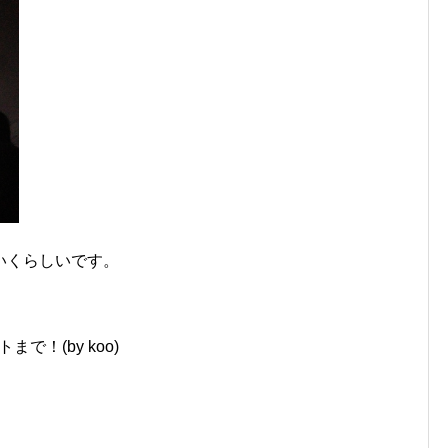
いくらしいです。
！(by koo)