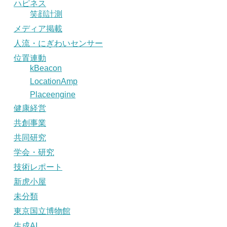
ハピネス
笑顔計測
メディア掲載
人流・にぎわいセンサー
位置連動
kBeacon
LocationAmp
Placeengine
健康経営
共創事業
共同研究
学会・研究
技術レポート
新虎小屋
未分類
東京国立博物館
生成AI