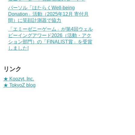
パーソル「はたらくWell-being
Donation」活動（2025年12月 寄付月
間）に笑顔計測器で協力
「エミーゼニーゲーム」が第4回ウェル
ビーイングアワード2026（活動・アク
ション部門）の「FINALIST賞」を受賞
しました!
リンク
★ Koozyt, Inc.
★ TokyoZ blog