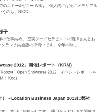
野市でのエミー&ゼニー WSは、個人的には実にメモリアル
のも、NICO...
様子
7年の仕事納め。 空実フードセラピストの西澤さんとお
クランチ納会版の準備中です。今年の秋に...
howcase 2012」開催レポート（KRM)
Koozyt Open Showcase 2012」イベントレポートを
 Kooz...
ocation Business Japan 2013に弊社
す。 本日はお知らせです。 明日から14日まで開催さ