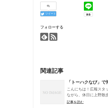
ツイート
フォローする
関連記事
「トーハクなび」で
こんにちは！広報スタッ
ながら、休日に上野散歩
記事を読む