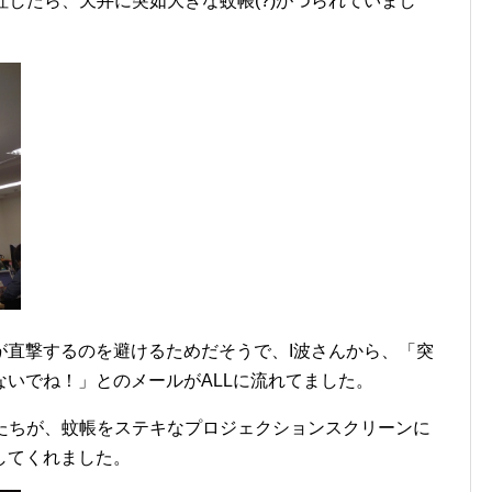
出社したら、天井に突如大きな蚊帳(?)がつられていまし
が直撃するのを避けるためだそうで、I波さんから、「突
いでね！」とのメールがALLに流れてました。
さんたちが、蚊帳をステキなプロジェクションスクリーンに
してくれました。